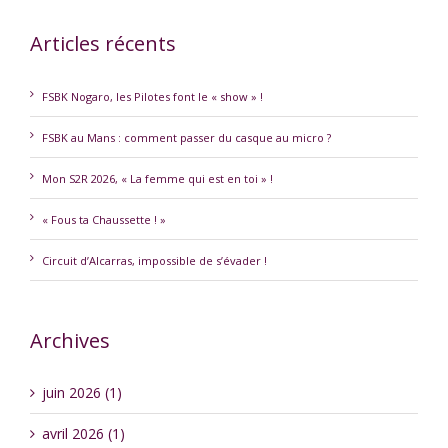
Articles récents
FSBK Nogaro, les Pilotes font le « show » !
FSBK au Mans : comment passer du casque au micro ?
Mon S2R 2026, « La femme qui est en toi » !
« Fous ta Chaussette ! »
Circuit d’Alcarras, impossible de s’évader !
Archives
juin 2026 (1)
avril 2026 (1)