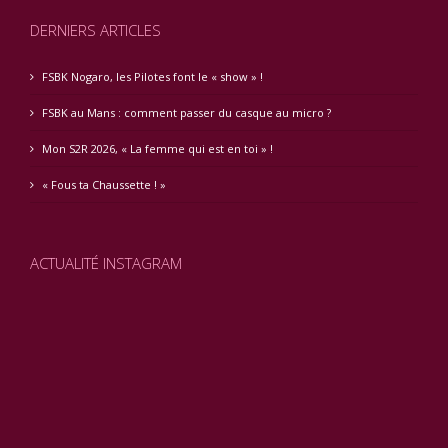
DERNIERS ARTICLES
FSBK Nogaro, les Pilotes font le « show » !
FSBK au Mans : comment passer du casque au micro ?
Mon S2R 2026, « La femme qui est en toi » !
« Fous ta Chaussette ! »
ACTUALITÉ INSTAGRAM