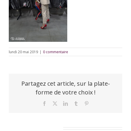
lundi 20 mai 2019
|
0 commentaire
Partagez cet article, sur la plate-
forme de votre choix !
Facebook
X
LinkedIn
Tumblr
Pinterest
Laisser un commentaire