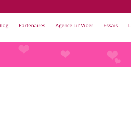
Blog
Partenaires
Agence Lil’ Viber
Essais
L