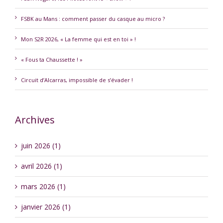
FSBK au Mans : comment passer du casque au micro ?
Mon S2R 2026, « La femme qui est en toi » !
« Fous ta Chaussette ! »
Circuit d’Alcarras, impossible de s’évader !
Archives
juin 2026 (1)
avril 2026 (1)
mars 2026 (1)
janvier 2026 (1)