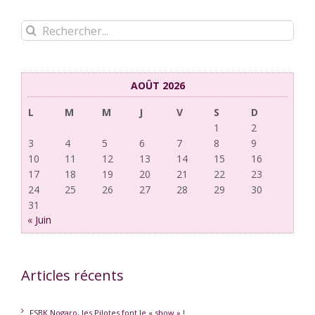
Rechercher:
AOÛT 2026
L
M
M
J
V
S
D
1
2
3
4
5
6
7
8
9
10
11
12
13
14
15
16
17
18
19
20
21
22
23
24
25
26
27
28
29
30
31
« Juin
Articles récents
FSBK Nogaro, les Pilotes font le « show » !