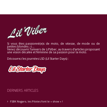
Si vous êtes passionné(e)s de moto, de vitesse, de mode ou de
petites blondes ;-) …
Venez découvrir l’univers de Lil’Viber, au travers d’articles proposant
une vision décalée et féminine de sa passion pour la moto.
Découvrez les journées LSD (Lil Starter Days) :
DERNIERS ARTICLES
FSBK Nogaro, les Pilotes font le « show » !