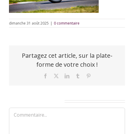
dimanche 31 août 2025
|
0 commentaire
Partagez cet article, sur la plate-
forme de votre choix !
Facebook
X
LinkedIn
Tumblr
Pinterest
Laisser un commentaire
Commentaire