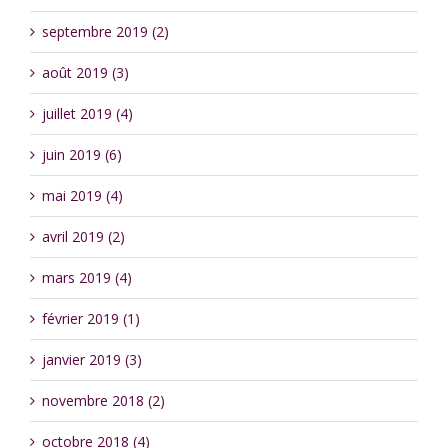
septembre 2019 (2)
août 2019 (3)
juillet 2019 (4)
juin 2019 (6)
mai 2019 (4)
avril 2019 (2)
mars 2019 (4)
février 2019 (1)
janvier 2019 (3)
novembre 2018 (2)
octobre 2018 (4)