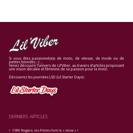
Si vous êtes passionné(e)s de moto, de vitesse, de mode ou de
petites blondes ;-) …
Venez découvrir l’univers de Lil’Viber, au travers d’articles proposant
une vision décalée et féminine de sa passion pour la moto.
Découvrez les journées LSD (Lil Starter Days) :
DERNIERS ARTICLES
FSBK Nogaro, les Pilotes font le « show » !