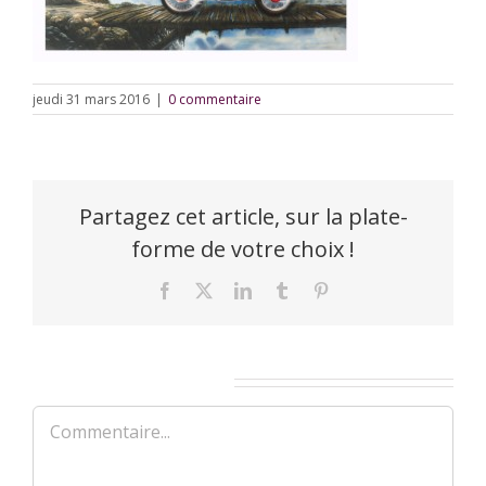
jeudi 31 mars 2016
|
0 commentaire
Partagez cet article, sur la plate-
forme de votre choix !
Facebook
X
LinkedIn
Tumblr
Pinterest
Laisser un commentaire
Commentaire