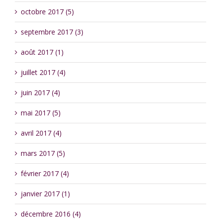
octobre 2017 (5)
septembre 2017 (3)
août 2017 (1)
juillet 2017 (4)
juin 2017 (4)
mai 2017 (5)
avril 2017 (4)
mars 2017 (5)
février 2017 (4)
janvier 2017 (1)
décembre 2016 (4)