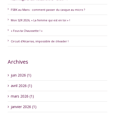
FSBK au Mans : comment passer du casque au micro ?
Mon S2R 2026, « La femme qui est en toi » !
« Fous ta Chaussette ! »
Circuit d’Alcarras, impossible de s’évader !
Archives
juin 2026 (1)
avril 2026 (1)
mars 2026 (1)
janvier 2026 (1)