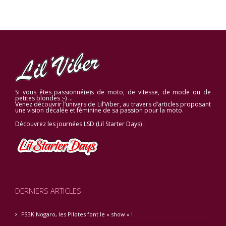
Si vous êtes passionné(e)s de moto, de vitesse, de mode ou de
petites blondes ;-) …
Venez découvrir l’univers de Lil’Viber, au travers d’articles proposant
une vision décalée et féminine de sa passion pour la moto.
Découvrez les journées LSD (Lil Starter Days) :
DERNIERS ARTICLES
FSBK Nogaro, les Pilotes font le « show » !