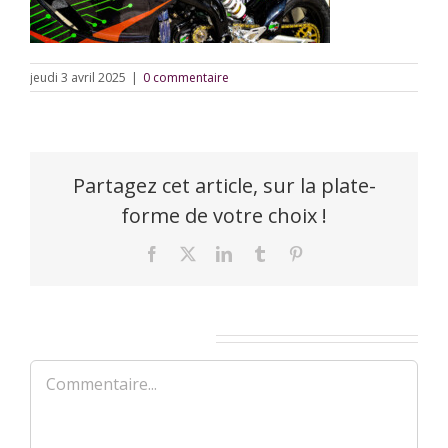
jeudi 3 avril 2025
|
0 commentaire
Partagez cet article, sur la plate-
forme de votre choix !
Facebook
X
LinkedIn
Tumblr
Pinterest
Laisser un commentaire
Commentaire