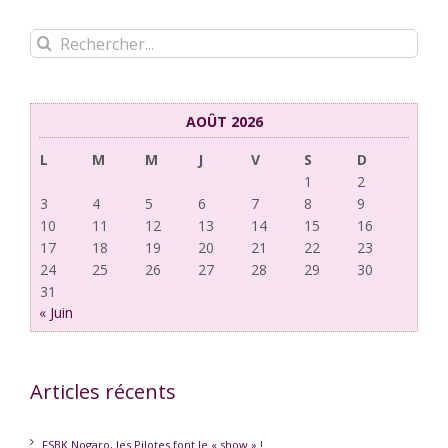
Rechercher:
AOÛT 2026
L
M
M
J
V
S
D
1
2
3
4
5
6
7
8
9
10
11
12
13
14
15
16
17
18
19
20
21
22
23
24
25
26
27
28
29
30
31
« Juin
Articles récents
FSBK Nogaro, les Pilotes font le « show » !