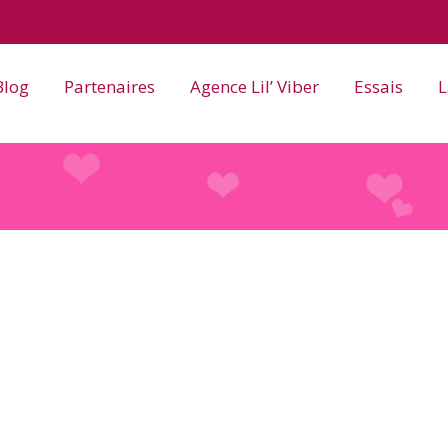
Blog
Partenaires
Agence Lil’ Viber
Essais
L