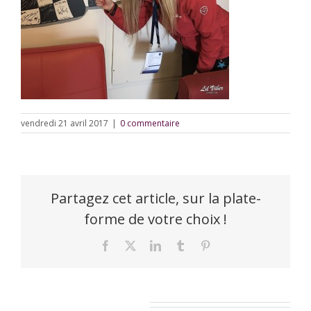
vendredi 21 avril 2017
|
0 commentaire
Partagez cet article, sur la plate-
forme de votre choix !
Facebook
X
LinkedIn
Tumblr
Pinterest
Laisser un commentaire