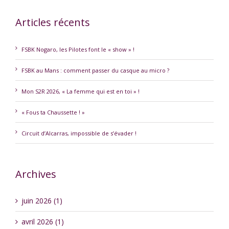
Articles récents
FSBK Nogaro, les Pilotes font le « show » !
FSBK au Mans : comment passer du casque au micro ?
Mon S2R 2026, « La femme qui est en toi » !
« Fous ta Chaussette ! »
Circuit d’Alcarras, impossible de s’évader !
Archives
juin 2026 (1)
avril 2026 (1)