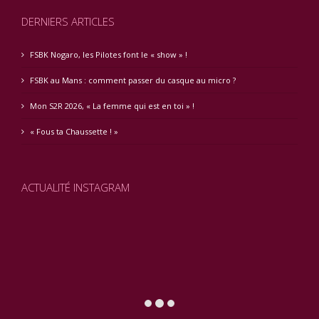
DERNIERS ARTICLES
FSBK Nogaro, les Pilotes font le « show » !
FSBK au Mans : comment passer du casque au micro ?
Mon S2R 2026, « La femme qui est en toi » !
« Fous ta Chaussette ! »
ACTUALITÉ INSTAGRAM