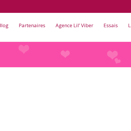
Blog
Partenaires
Agence Lil’ Viber
Essais
L