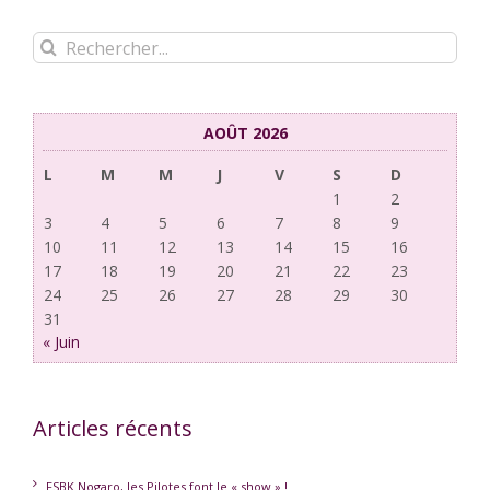
Rechercher:
AOÛT 2026
L
M
M
J
V
S
D
1
2
3
4
5
6
7
8
9
10
11
12
13
14
15
16
17
18
19
20
21
22
23
24
25
26
27
28
29
30
31
« Juin
Articles récents
FSBK Nogaro, les Pilotes font le « show » !