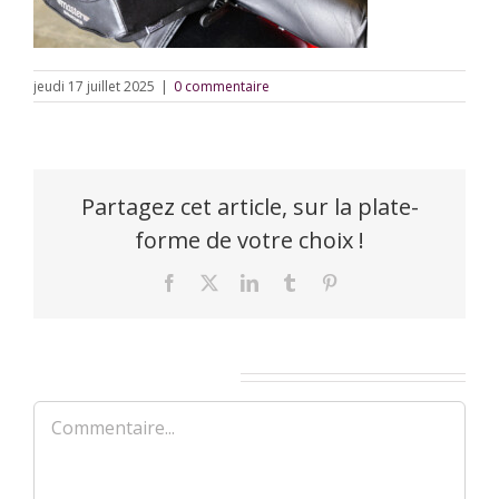
jeudi 17 juillet 2025
|
0 commentaire
Partagez cet article, sur la plate-
forme de votre choix !
Facebook
X
LinkedIn
Tumblr
Pinterest
Laisser un commentaire
Commentaire