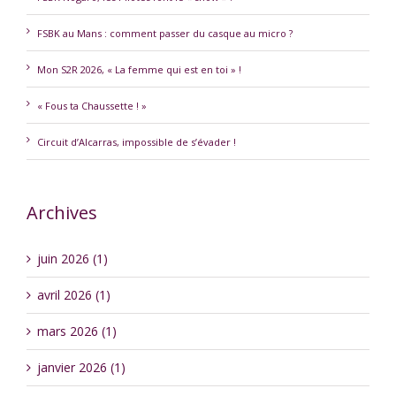
FSBK au Mans : comment passer du casque au micro ?
Mon S2R 2026, « La femme qui est en toi » !
« Fous ta Chaussette ! »
Circuit d’Alcarras, impossible de s’évader !
Archives
juin 2026 (1)
avril 2026 (1)
mars 2026 (1)
janvier 2026 (1)