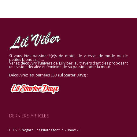
Si vous êtes passionné(e)s de moto, de vitesse, de mode ou de
petites blondes ;-) …
Venez découvrir l’univers de Lil’Viber, au travers d’articles proposant
une vision décalée et féminine de sa passion pour la moto.
Découvrez les journées LSD (Lil Starter Days) :
DERNIERS ARTICLES
FSBK Nogaro, les Pilotes font le « show » !