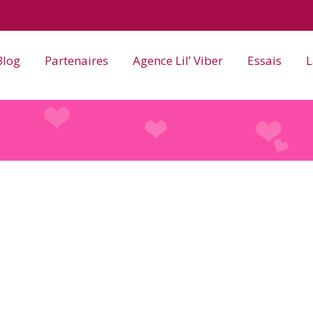
Blog
Partenaires
Agence Lil’ Viber
Essais
L