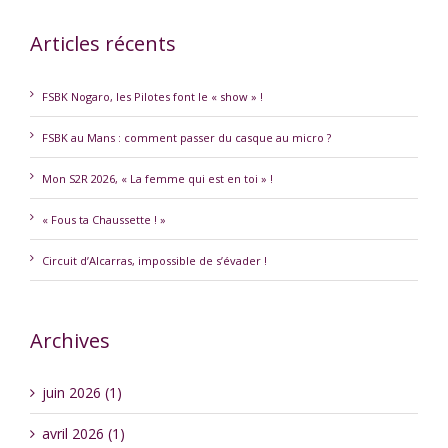
Articles récents
FSBK Nogaro, les Pilotes font le « show » !
FSBK au Mans : comment passer du casque au micro ?
Mon S2R 2026, « La femme qui est en toi » !
« Fous ta Chaussette ! »
Circuit d’Alcarras, impossible de s’évader !
Archives
juin 2026 (1)
avril 2026 (1)