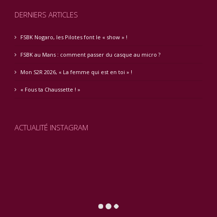
DERNIERS ARTICLES
FSBK Nogaro, les Pilotes font le « show » !
FSBK au Mans : comment passer du casque au micro ?
Mon S2R 2026, « La femme qui est en toi » !
« Fous ta Chaussette ! »
ACTUALITÉ INSTAGRAM