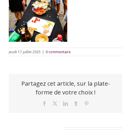
jeudi 17 juillet 2025
|
0 commentaire
Partagez cet article, sur la plate-
forme de votre choix !
Facebook
X
LinkedIn
Tumblr
Pinterest
Laisser un commentaire