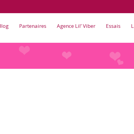
Blog
Partenaires
Agence Lil’ Viber
Essais
L