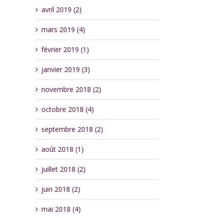
avril 2019 (2)
mars 2019 (4)
février 2019 (1)
janvier 2019 (3)
novembre 2018 (2)
octobre 2018 (4)
septembre 2018 (2)
août 2018 (1)
juillet 2018 (2)
juin 2018 (2)
mai 2018 (4)