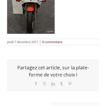
jeudi 7 décembre 2017
|
0 commentaire
Partagez cet article, sur la plate-
forme de votre choix !
Facebook
X
LinkedIn
Tumblr
Pinterest
Laisser un commentaire