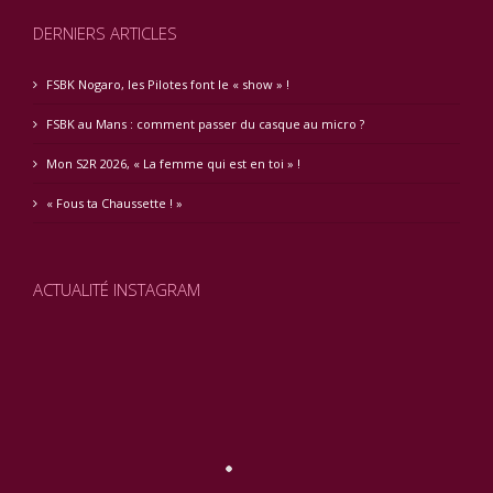
DERNIERS ARTICLES
FSBK Nogaro, les Pilotes font le « show » !
FSBK au Mans : comment passer du casque au micro ?
Mon S2R 2026, « La femme qui est en toi » !
« Fous ta Chaussette ! »
ACTUALITÉ INSTAGRAM