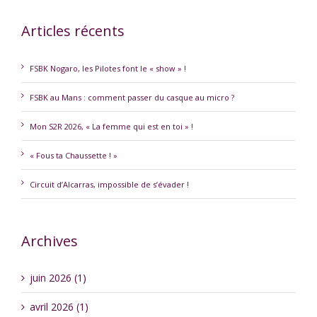
Articles récents
FSBK Nogaro, les Pilotes font le « show » !
FSBK au Mans : comment passer du casque au micro ?
Mon S2R 2026, « La femme qui est en toi » !
« Fous ta Chaussette ! »
Circuit d’Alcarras, impossible de s’évader !
Archives
juin 2026 (1)
avril 2026 (1)