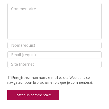
Commentaire
Enregistrez mon nom, e-mail et site Web dans ce
navigateur pour la prochaine fois que je commenterai.