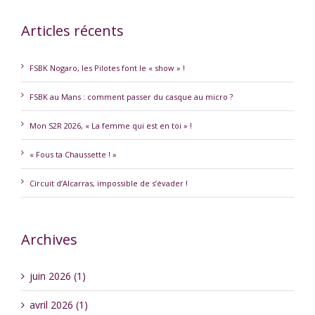
Articles récents
FSBK Nogaro, les Pilotes font le « show » !
FSBK au Mans : comment passer du casque au micro ?
Mon S2R 2026, « La femme qui est en toi » !
« Fous ta Chaussette ! »
Circuit d’Alcarras, impossible de s’évader !
Archives
juin 2026 (1)
avril 2026 (1)