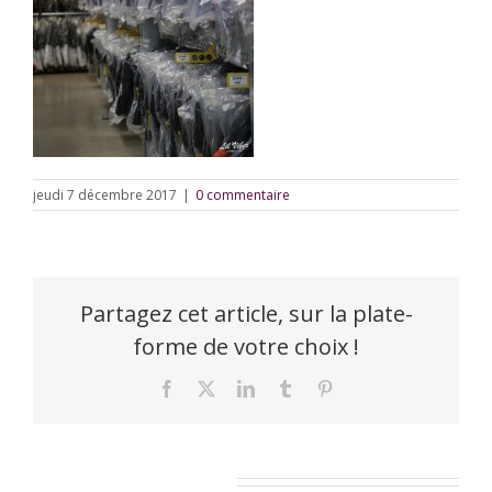
jeudi 7 décembre 2017
|
0 commentaire
Partagez cet article, sur la plate-
forme de votre choix !
Facebook
X
LinkedIn
Tumblr
Pinterest
Laisser un commentaire