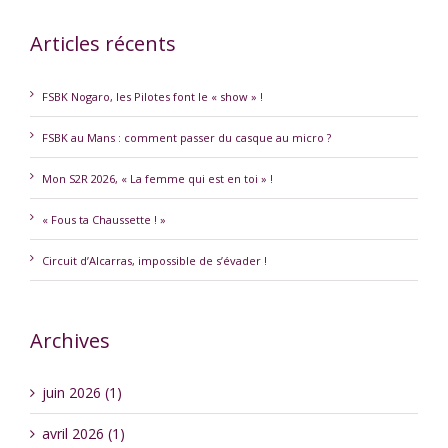
Articles récents
FSBK Nogaro, les Pilotes font le « show » !
FSBK au Mans : comment passer du casque au micro ?
Mon S2R 2026, « La femme qui est en toi » !
« Fous ta Chaussette ! »
Circuit d’Alcarras, impossible de s’évader !
Archives
juin 2026 (1)
avril 2026 (1)