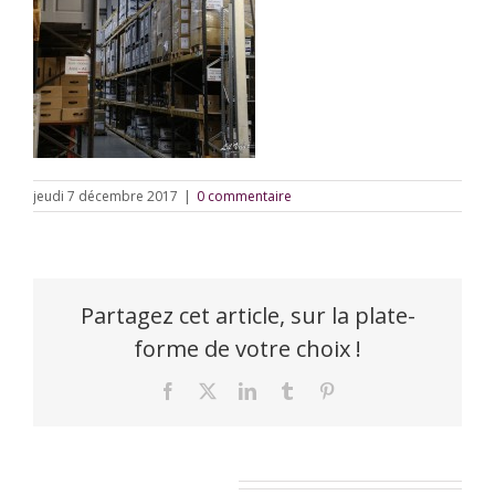
jeudi 7 décembre 2017
|
0 commentaire
Partagez cet article, sur la plate-
forme de votre choix !
Facebook
X
LinkedIn
Tumblr
Pinterest
Laisser un commentaire