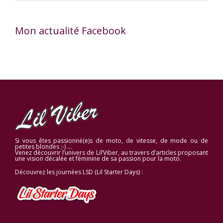
Mon actualité Facebook
Si vous êtes passionné(e)s de moto, de vitesse, de mode ou de
petites blondes ;-) …
Venez découvrir l’univers de Lil’Viber, au travers d’articles proposant
une vision décalée et féminine de sa passion pour la moto.
Découvrez les journées LSD (Lil Starter Days) :