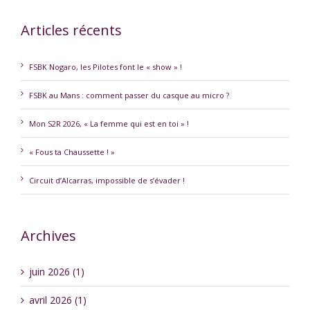
Articles récents
FSBK Nogaro, les Pilotes font le « show » !
FSBK au Mans : comment passer du casque au micro ?
Mon S2R 2026, « La femme qui est en toi » !
« Fous ta Chaussette ! »
Circuit d’Alcarras, impossible de s’évader !
Archives
juin 2026 (1)
avril 2026 (1)