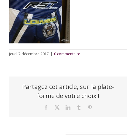
jeudi 7 décembre 2017
|
0 commentaire
Partagez cet article, sur la plate-
forme de votre choix !
Facebook
X
LinkedIn
Tumblr
Pinterest
Laisser un commentaire