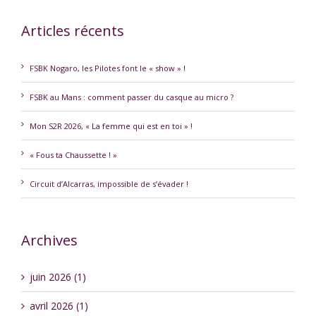
Articles récents
FSBK Nogaro, les Pilotes font le « show » !
FSBK au Mans : comment passer du casque au micro ?
Mon S2R 2026, « La femme qui est en toi » !
« Fous ta Chaussette ! »
Circuit d’Alcarras, impossible de s’évader !
Archives
juin 2026 (1)
avril 2026 (1)