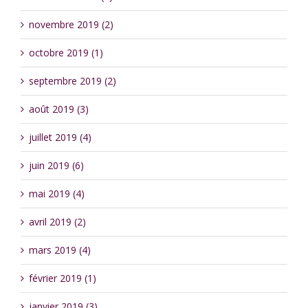
novembre 2019 (2)
octobre 2019 (1)
septembre 2019 (2)
août 2019 (3)
juillet 2019 (4)
juin 2019 (6)
mai 2019 (4)
avril 2019 (2)
mars 2019 (4)
février 2019 (1)
janvier 2019 (3)