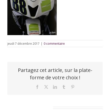
jeudi 7 décembre 2017
|
0 commentaire
Partagez cet article, sur la plate-
forme de votre choix !
Facebook
X
LinkedIn
Tumblr
Pinterest
Laisser un commentaire