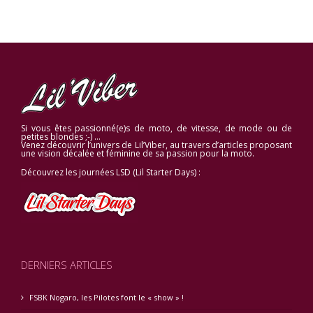
Si vous êtes passionné(e)s de moto, de vitesse, de mode ou de
petites blondes ;-) …
Venez découvrir l’univers de Lil’Viber, au travers d’articles proposant
une vision décalée et féminine de sa passion pour la moto.
Découvrez les journées LSD (Lil Starter Days) :
DERNIERS ARTICLES
FSBK Nogaro, les Pilotes font le « show » !