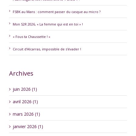
FSBK au Mans : comment passer du casque au micro ?
Mon S2R 2026, « La femme qui est en toi » !
« Fous ta Chaussette ! »
Circuit d’Alcarras, impossible de s’évader !
Archives
juin 2026 (1)
avril 2026 (1)
mars 2026 (1)
janvier 2026 (1)