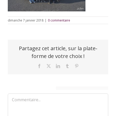
dimanche 7 janvier 2018
|
0 commentaire
Partagez cet article, sur la plate-
forme de votre choix !
Facebook
X
LinkedIn
Tumblr
Pinterest
Laisser un commentaire
Commentaire