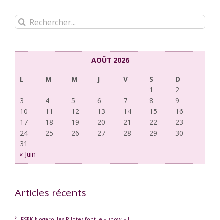
Rechercher:
AOÛT 2026
L
M
M
J
V
S
D
1
2
3
4
5
6
7
8
9
10
11
12
13
14
15
16
17
18
19
20
21
22
23
24
25
26
27
28
29
30
31
« Juin
Articles récents
FSBK Nogaro, les Pilotes font le « show » !