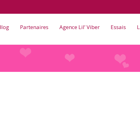
Blog
Partenaires
Agence Lil’ Viber
Essais
L