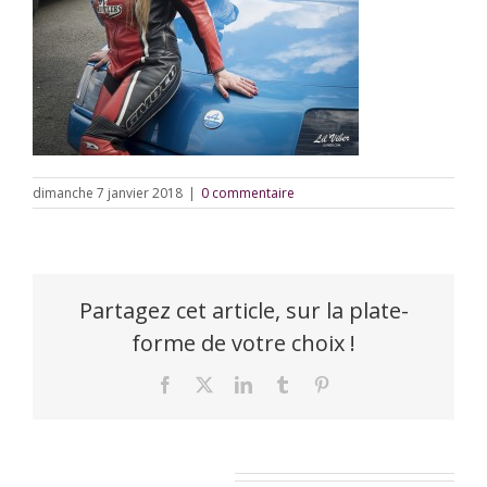
dimanche 7 janvier 2018
|
0 commentaire
Partagez cet article, sur la plate-
forme de votre choix !
Facebook
X
LinkedIn
Tumblr
Pinterest
Laisser un commentaire