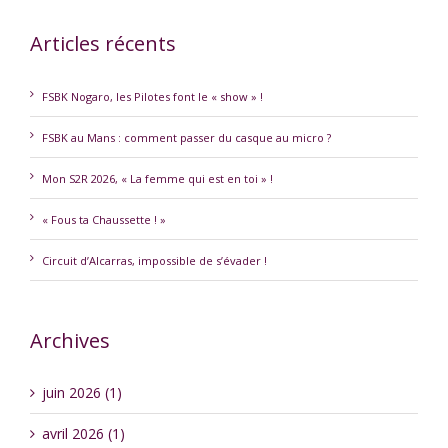
Articles récents
FSBK Nogaro, les Pilotes font le « show » !
FSBK au Mans : comment passer du casque au micro ?
Mon S2R 2026, « La femme qui est en toi » !
« Fous ta Chaussette ! »
Circuit d’Alcarras, impossible de s’évader !
Archives
juin 2026 (1)
avril 2026 (1)