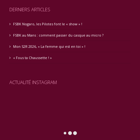
DERNIERS ARTICLES
FSBK Nogaro, les Pilotes font le « show » !
FSBK au Mans : comment passer du casque au micro ?
Mon S2R 2026, « La femme qui est en toi » !
« Fous ta Chaussette ! »
ACTUALITÉ INSTAGRAM