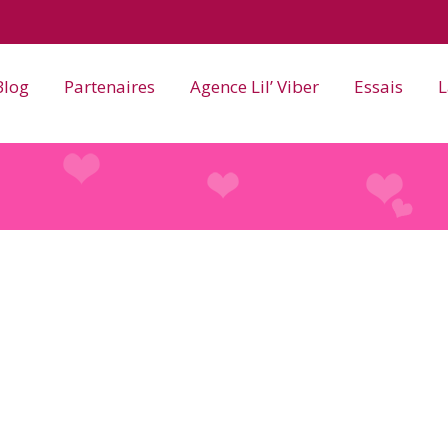
Blog
Partenaires
Agence Lil’ Viber
Essais
L