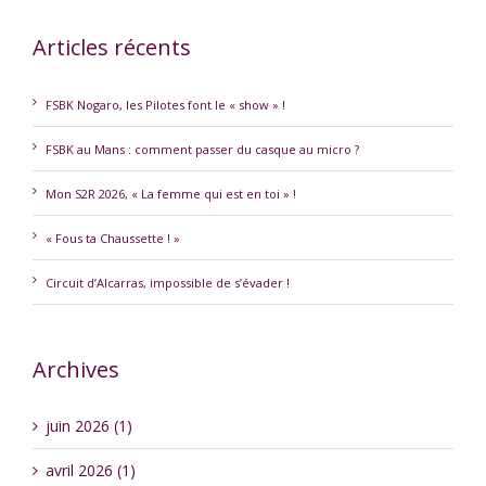
Articles récents
FSBK Nogaro, les Pilotes font le « show » !
FSBK au Mans : comment passer du casque au micro ?
Mon S2R 2026, « La femme qui est en toi » !
« Fous ta Chaussette ! »
Circuit d’Alcarras, impossible de s’évader !
Archives
juin 2026 (1)
avril 2026 (1)