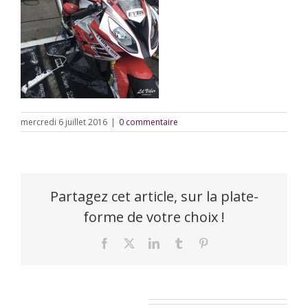
mercredi 6 juillet 2016
|
0 commentaire
Partagez cet article, sur la plate-
forme de votre choix !
Facebook
X
LinkedIn
Tumblr
Pinterest
Laisser un commentaire