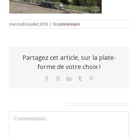
mercredi 6 juillet 2016
|
0 commentaire
Partagez cet article, sur la plate-
forme de votre choix !
Facebook
X
LinkedIn
Tumblr
Pinterest
Laisser un commentaire
Commentaire