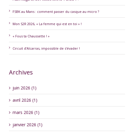
FSBK au Mans : comment passer du casque au micro ?
Mon S2R 2026, « La femme qui est en toi » !
« Fous ta Chaussette ! »
Circuit d’Alcarras, impossible de s’évader !
Archives
juin 2026 (1)
avril 2026 (1)
mars 2026 (1)
janvier 2026 (1)