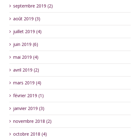
septembre 2019 (2)
août 2019 (3)
juillet 2019 (4)
juin 2019 (6)
mai 2019 (4)
avril 2019 (2)
mars 2019 (4)
février 2019 (1)
janvier 2019 (3)
novembre 2018 (2)
octobre 2018 (4)