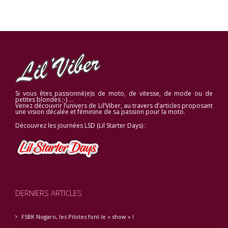
Si vous êtes passionné(e)s de moto, de vitesse, de mode ou de
petites blondes ;-) …
Venez découvrir l’univers de Lil’Viber, au travers d’articles proposant
une vision décalée et féminine de sa passion pour la moto.
Découvrez les journées LSD (Lil Starter Days) :
DERNIERS ARTICLES
FSBK Nogaro, les Pilotes font le « show » !