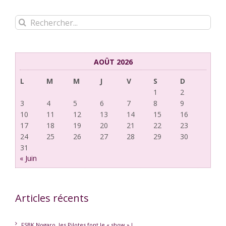
Rechercher:
AOÛT 2026
L
M
M
J
V
S
D
1
2
3
4
5
6
7
8
9
10
11
12
13
14
15
16
17
18
19
20
21
22
23
24
25
26
27
28
29
30
31
« Juin
Articles récents
FSBK Nogaro, les Pilotes font le « show » !