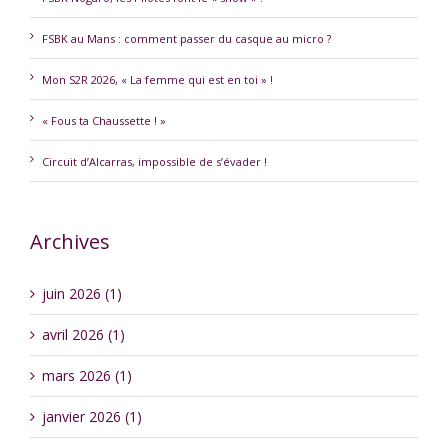
FSBK au Mans : comment passer du casque au micro ?
Mon S2R 2026, « La femme qui est en toi » !
« Fous ta Chaussette ! »
Circuit d’Alcarras, impossible de s’évader !
Archives
juin 2026 (1)
avril 2026 (1)
mars 2026 (1)
janvier 2026 (1)