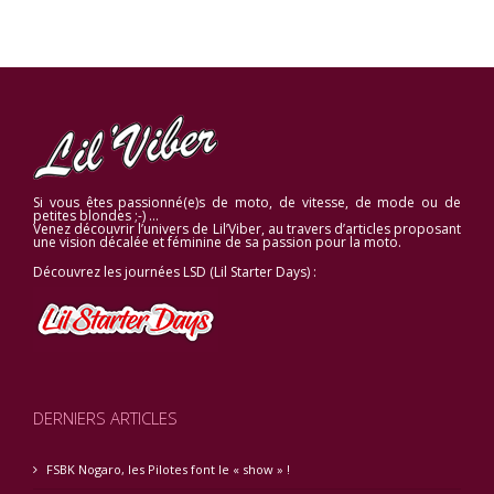
Si vous êtes passionné(e)s de moto, de vitesse, de mode ou de
petites blondes ;-) …
Venez découvrir l’univers de Lil’Viber, au travers d’articles proposant
une vision décalée et féminine de sa passion pour la moto.
Découvrez les journées LSD (Lil Starter Days) :
DERNIERS ARTICLES
FSBK Nogaro, les Pilotes font le « show » !