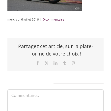
mercredi 6 juillet 2016
|
0 commentaire
Partagez cet article, sur la plate-
forme de votre choix !
Facebook
X
LinkedIn
Tumblr
Pinterest
Laisser un commentaire
Commentaire