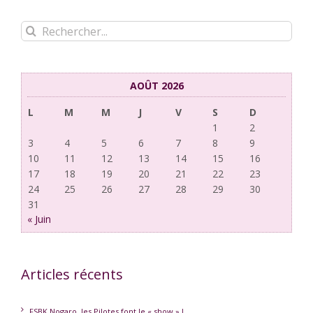
Rechercher:
AOÛT 2026
L
M
M
J
V
S
D
1
2
3
4
5
6
7
8
9
10
11
12
13
14
15
16
17
18
19
20
21
22
23
24
25
26
27
28
29
30
31
« Juin
Articles récents
FSBK Nogaro, les Pilotes font le « show » !