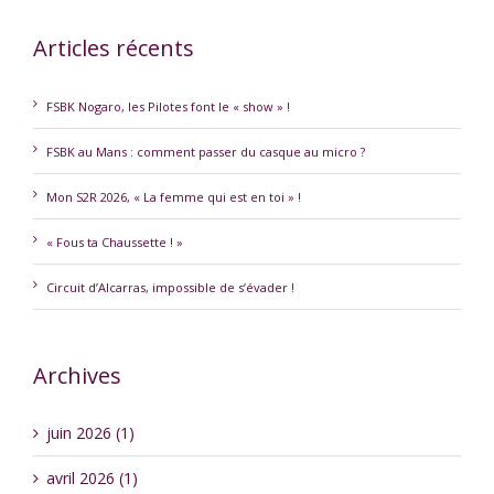
Articles récents
FSBK Nogaro, les Pilotes font le « show » !
FSBK au Mans : comment passer du casque au micro ?
Mon S2R 2026, « La femme qui est en toi » !
« Fous ta Chaussette ! »
Circuit d’Alcarras, impossible de s’évader !
Archives
juin 2026 (1)
avril 2026 (1)