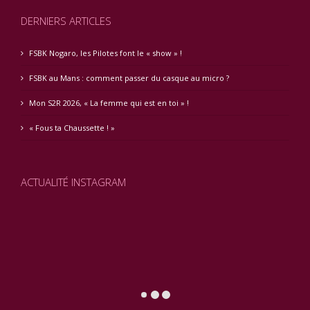
DERNIERS ARTICLES
FSBK Nogaro, les Pilotes font le « show » !
FSBK au Mans : comment passer du casque au micro ?
Mon S2R 2026, « La femme qui est en toi » !
« Fous ta Chaussette ! »
ACTUALITÉ INSTAGRAM