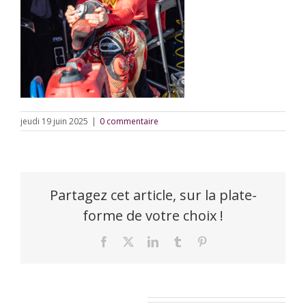
jeudi 19 juin 2025
|
0 commentaire
Partagez cet article, sur la plate-
forme de votre choix !
Facebook
X
LinkedIn
Tumblr
Pinterest
Laisser un commentaire