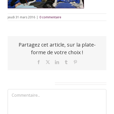
jeudi 31 mars 2016
|
0 commentaire
Partagez cet article, sur la plate-
forme de votre choix !
Facebook
X
LinkedIn
Tumblr
Pinterest
Laisser un commentaire
Commentaire