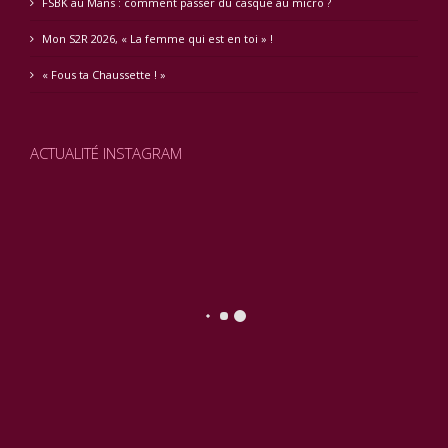
FSBK au Mans : comment passer du casque au micro ?
Mon S2R 2026, « La femme qui est en toi » !
« Fous ta Chaussette ! »
ACTUALITÉ INSTAGRAM