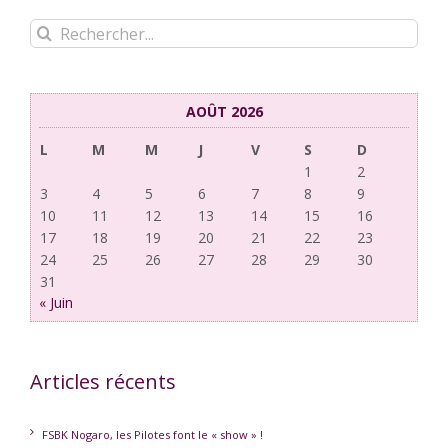
Rechercher:
AOÛT 2026
L
M
M
J
V
S
D
1
2
3
4
5
6
7
8
9
10
11
12
13
14
15
16
17
18
19
20
21
22
23
24
25
26
27
28
29
30
31
« Juin
Articles récents
FSBK Nogaro, les Pilotes font le « show » !