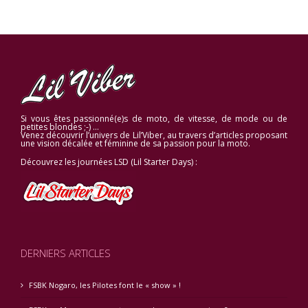
Si vous êtes passionné(e)s de moto, de vitesse, de mode ou de
petites blondes ;-) …
Venez découvrir l’univers de Lil’Viber, au travers d’articles proposant
une vision décalée et féminine de sa passion pour la moto.
Découvrez les journées LSD (Lil Starter Days) :
DERNIERS ARTICLES
FSBK Nogaro, les Pilotes font le « show » !