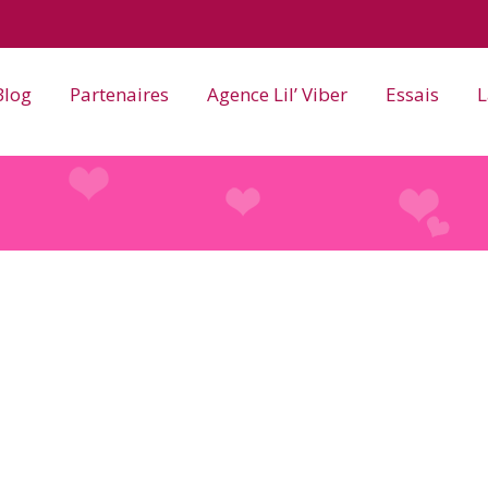
Blog
Partenaires
Agence Lil’ Viber
Essais
L