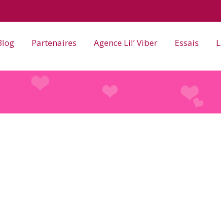
Blog
Partenaires
Agence Lil’ Viber
Essais
L