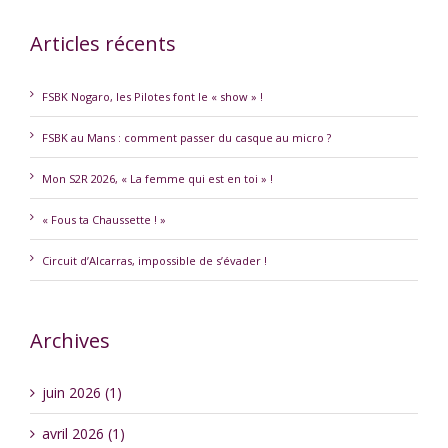
Articles récents
FSBK Nogaro, les Pilotes font le « show » !
FSBK au Mans : comment passer du casque au micro ?
Mon S2R 2026, « La femme qui est en toi » !
« Fous ta Chaussette ! »
Circuit d’Alcarras, impossible de s’évader !
Archives
juin 2026 (1)
avril 2026 (1)