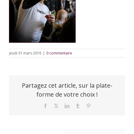
jeudi 31 mars 2016
|
0 commentaire
Partagez cet article, sur la plate-
forme de votre choix !
Facebook
X
LinkedIn
Tumblr
Pinterest
Laisser un commentaire