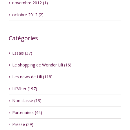
novembre 2012 (1)
octobre 2012 (2)
Catégories
Essais (37)
Le shopping de Wonder Lili (16)
Les news de Lili (118)
Lil'Viber (197)
Non classé (13)
Partenaires (44)
Presse (29)