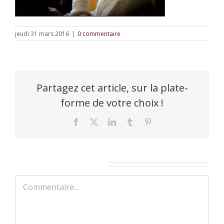
jeudi 31 mars 2016
|
0 commentaire
Partagez cet article, sur la plate-
forme de votre choix !
Facebook
X
LinkedIn
Tumblr
Pinterest
Laisser un commentaire
Commentaire