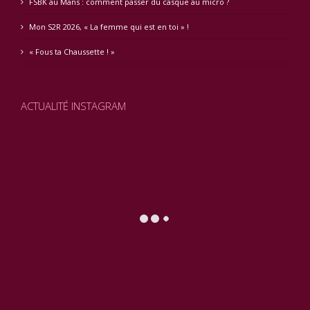
FSBK au Mans : comment passer du casque au micro ?
Mon S2R 2026, « La femme qui est en toi » !
« Fous ta Chaussette ! »
ACTUALITÉ INSTAGRAM