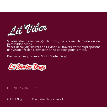
Si vous êtes passionné(e)s de moto, de vitesse, de mode ou de
petites blondes ;-) …
Venez découvrir l’univers de Lil’Viber, au travers d’articles proposant
une vision décalée et féminine de sa passion pour la moto.
Découvrez les journées LSD (Lil Starter Days) :
DERNIERS ARTICLES
FSBK Nogaro, les Pilotes font le « show » !