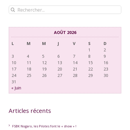
Rechercher:
AOÛT 2026
L
M
M
J
V
S
D
1
2
3
4
5
6
7
8
9
10
11
12
13
14
15
16
17
18
19
20
21
22
23
24
25
26
27
28
29
30
31
« Juin
Articles récents
FSBK Nogaro, les Pilotes font le « show » !