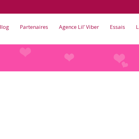
Blog
Partenaires
Agence Lil’ Viber
Essais
L