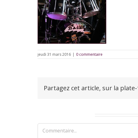
jeudi 31 mars 2016
|
0 commentaire
Partagez cet article, sur la plate
Laisser un commentaire
Commentaire