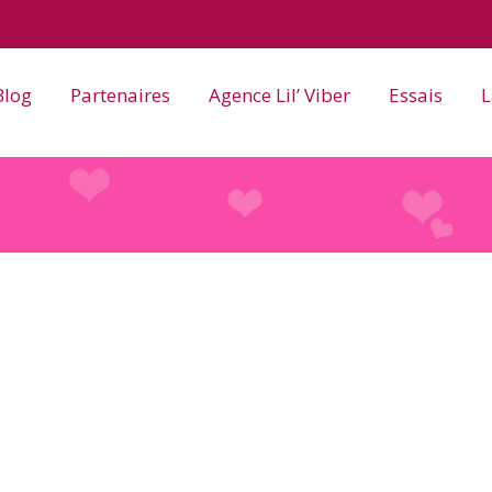
Blog
Partenaires
Agence Lil’ Viber
Essais
L