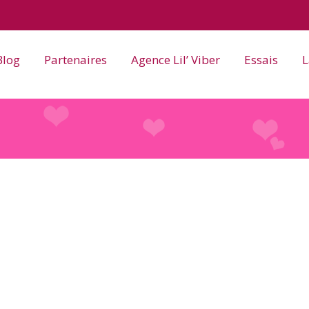
Blog
Partenaires
Agence Lil’ Viber
Essais
L