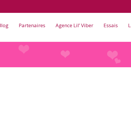
Blog
Partenaires
Agence Lil’ Viber
Essais
L