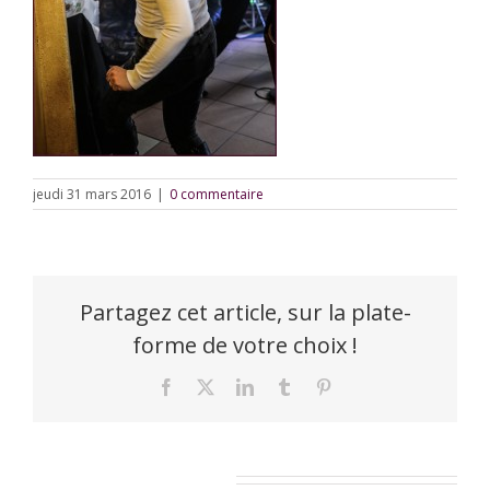
jeudi 31 mars 2016
|
0 commentaire
Partagez cet article, sur la plate-
forme de votre choix !
Facebook
X
LinkedIn
Tumblr
Pinterest
Laisser un commentaire