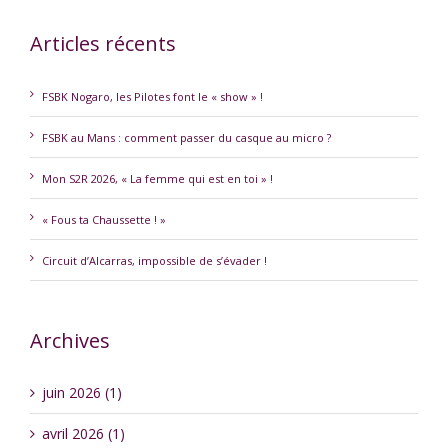
Articles récents
FSBK Nogaro, les Pilotes font le « show » !
FSBK au Mans : comment passer du casque au micro ?
Mon S2R 2026, « La femme qui est en toi » !
« Fous ta Chaussette ! »
Circuit d’Alcarras, impossible de s’évader !
Archives
juin 2026 (1)
avril 2026 (1)