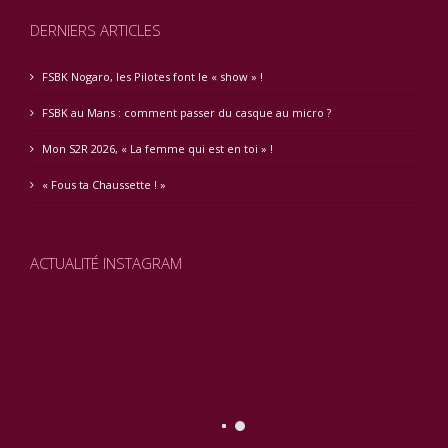
DERNIERS ARTICLES
FSBK Nogaro, les Pilotes font le « show » !
FSBK au Mans : comment passer du casque au micro ?
Mon S2R 2026, « La femme qui est en toi » !
« Fous ta Chaussette ! »
ACTUALITÉ INSTAGRAM