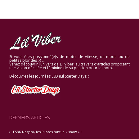
Si vous êtes passionné(e)s de moto, de vitesse, de mode ou de
petites blondes ;-) …
Venez découvrir l’univers de Lil’Viber, au travers d’articles proposant
une vision décalée et féminine de sa passion pour la moto.
Découvrez les journées LSD (Lil Starter Days) :
DERNIERS ARTICLES
FSBK Nogaro, les Pilotes font le « show » !