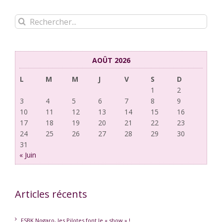
Rechercher:
AOÛT 2026
L
M
M
J
V
S
D
1
2
3
4
5
6
7
8
9
10
11
12
13
14
15
16
17
18
19
20
21
22
23
24
25
26
27
28
29
30
31
« Juin
Articles récents
FSBK Nogaro, les Pilotes font le « show » !