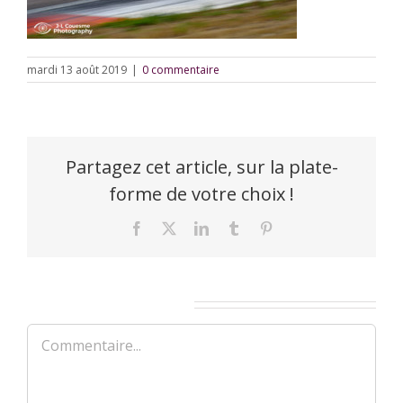
mardi 13 août 2019
|
0 commentaire
Partagez cet article, sur la plate-
forme de votre choix !
Facebook
X
LinkedIn
Tumblr
Pinterest
Laisser un commentaire
Commentaire