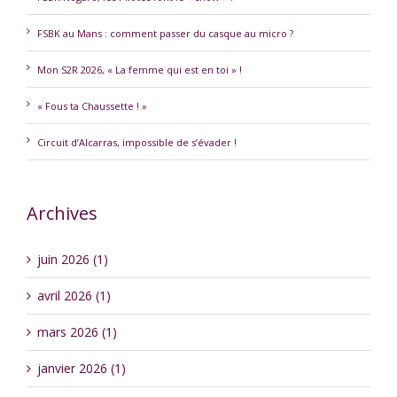
FSBK au Mans : comment passer du casque au micro ?
Mon S2R 2026, « La femme qui est en toi » !
« Fous ta Chaussette ! »
Circuit d’Alcarras, impossible de s’évader !
Archives
juin 2026 (1)
avril 2026 (1)
mars 2026 (1)
janvier 2026 (1)