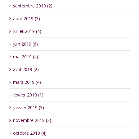
septembre 2019 (2)
août 2019 (3)
juillet 2019 (4)
juin 2019 (6)
mai 2019 (4)
avril 2019 (2)
mars 2019 (4)
février 2019 (1)
janvier 2019 (3)
novembre 2018 (2)
octobre 2018 (4)