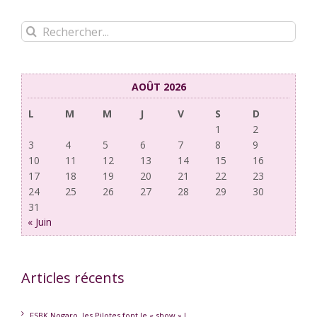
Rechercher:
AOÛT 2026
L
M
M
J
V
S
D
1
2
3
4
5
6
7
8
9
10
11
12
13
14
15
16
17
18
19
20
21
22
23
24
25
26
27
28
29
30
31
« Juin
Articles récents
FSBK Nogaro, les Pilotes font le « show » !