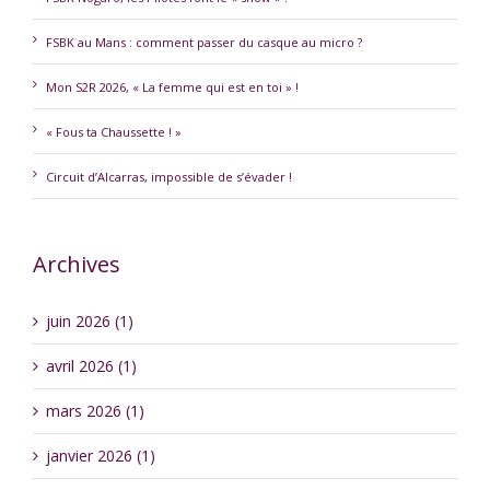
FSBK au Mans : comment passer du casque au micro ?
Mon S2R 2026, « La femme qui est en toi » !
« Fous ta Chaussette ! »
Circuit d’Alcarras, impossible de s’évader !
Archives
juin 2026 (1)
avril 2026 (1)
mars 2026 (1)
janvier 2026 (1)