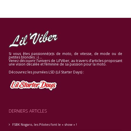
Si vous êtes passionné(e)s de moto, de vitesse, de mode ou de
petites blondes ;-) …
Venez découvrir l’univers de Lil’Viber, au travers d’articles proposant
une vision décalée et féminine de sa passion pour la moto.
Découvrez les journées LSD (Lil Starter Days) :
DERNIERS ARTICLES
FSBK Nogaro, les Pilotes font le « show » !