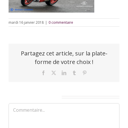
mardi 16 janvier 2018
|
0 commentaire
Partagez cet article, sur la plate-
forme de votre choix !
Facebook
X
LinkedIn
Tumblr
Pinterest
Laisser un commentaire
Commentaire