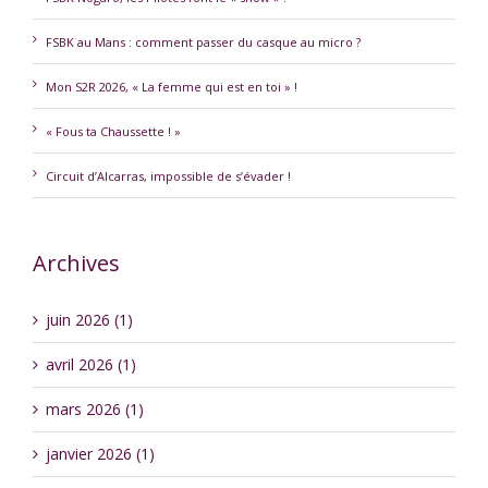
FSBK au Mans : comment passer du casque au micro ?
Mon S2R 2026, « La femme qui est en toi » !
« Fous ta Chaussette ! »
Circuit d’Alcarras, impossible de s’évader !
Archives
juin 2026 (1)
avril 2026 (1)
mars 2026 (1)
janvier 2026 (1)