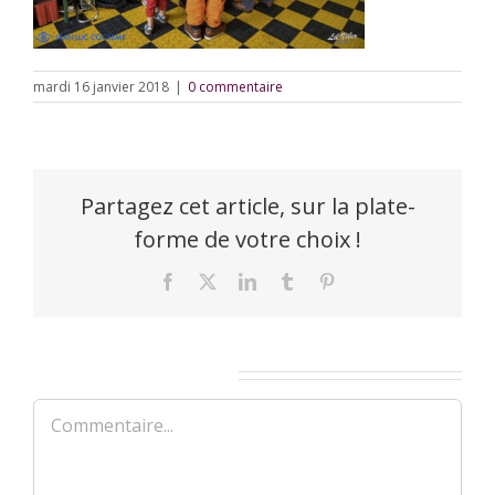
mardi 16 janvier 2018
|
0 commentaire
Partagez cet article, sur la plate-
forme de votre choix !
Facebook
X
LinkedIn
Tumblr
Pinterest
Laisser un commentaire
Commentaire