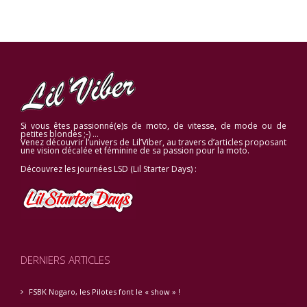
Si vous êtes passionné(e)s de moto, de vitesse, de mode ou de
petites blondes ;-) …
Venez découvrir l’univers de Lil’Viber, au travers d’articles proposant
une vision décalée et féminine de sa passion pour la moto.
Découvrez les journées LSD (Lil Starter Days) :
DERNIERS ARTICLES
FSBK Nogaro, les Pilotes font le « show » !