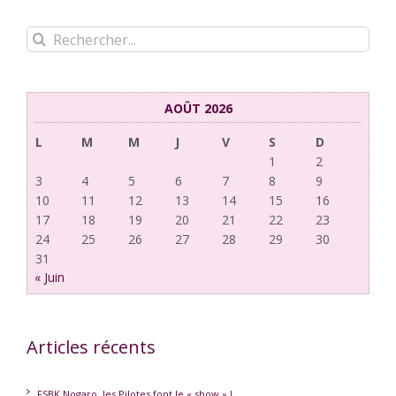
Rechercher:
AOÛT 2026
L
M
M
J
V
S
D
1
2
3
4
5
6
7
8
9
10
11
12
13
14
15
16
17
18
19
20
21
22
23
24
25
26
27
28
29
30
31
« Juin
Articles récents
FSBK Nogaro, les Pilotes font le « show » !