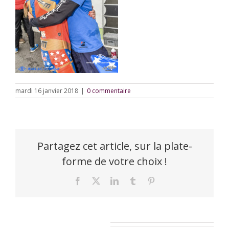
mardi 16 janvier 2018
|
0 commentaire
Partagez cet article, sur la plate-
forme de votre choix !
Facebook
X
LinkedIn
Tumblr
Pinterest
Laisser un commentaire