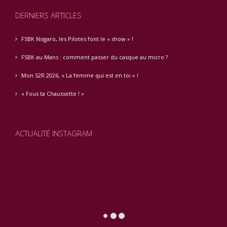
DERNIERS ARTICLES
FSBK Nogaro, les Pilotes font le « show » !
FSBK au Mans : comment passer du casque au micro ?
Mon S2R 2026, « La femme qui est en toi » !
« Fous ta Chaussette ! »
ACTUALITÉ INSTAGRAM