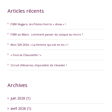
Articles récents
FSBK Nogaro, les Pilotes font le « show » !
FSBK au Mans : comment passer du casque au micro ?
Mon S2R 2026, « La femme qui est en toi » !
« Fous ta Chaussette ! »
Circuit d’Alcarras, impossible de s’évader !
Archives
juin 2026 (1)
avril 2026 (1)