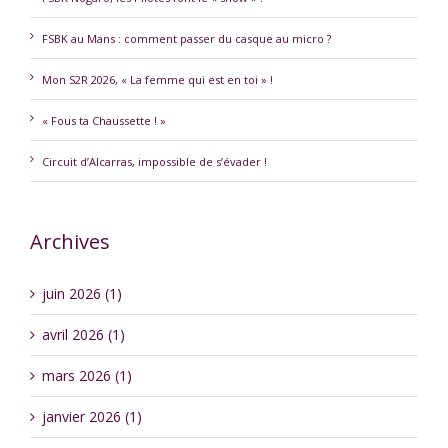
FSBK au Mans : comment passer du casque au micro ?
Mon S2R 2026, « La femme qui est en toi » !
« Fous ta Chaussette ! »
Circuit d’Alcarras, impossible de s’évader !
Archives
juin 2026 (1)
avril 2026 (1)
mars 2026 (1)
janvier 2026 (1)