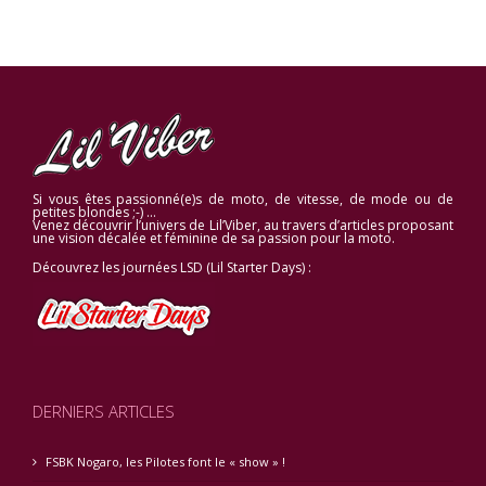
Si vous êtes passionné(e)s de moto, de vitesse, de mode ou de
petites blondes ;-) …
Venez découvrir l’univers de Lil’Viber, au travers d’articles proposant
une vision décalée et féminine de sa passion pour la moto.
Découvrez les journées LSD (Lil Starter Days) :
DERNIERS ARTICLES
FSBK Nogaro, les Pilotes font le « show » !