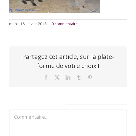
mardi 16 janvier 2018
|
0 commentaire
Partagez cet article, sur la plate-
forme de votre choix !
Facebook
X
LinkedIn
Tumblr
Pinterest
Laisser un commentaire
Commentaire