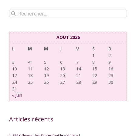
Rechercher:
AOÛT 2026
L
M
M
J
V
S
D
1
2
3
4
5
6
7
8
9
10
11
12
13
14
15
16
17
18
19
20
21
22
23
24
25
26
27
28
29
30
31
« Juin
Articles récents
FSBK Nogaro, les Pilotes font le « show » !