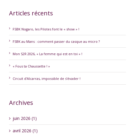
Articles récents
FSBK Nogaro, les Pilotes font le « show » !
FSBK au Mans : comment passer du casque au micro ?
Mon S2R 2026, « La femme qui est en toi » !
« Fous ta Chaussette ! »
Circuit d’Alcarras, impossible de s’évader !
Archives
juin 2026 (1)
avril 2026 (1)