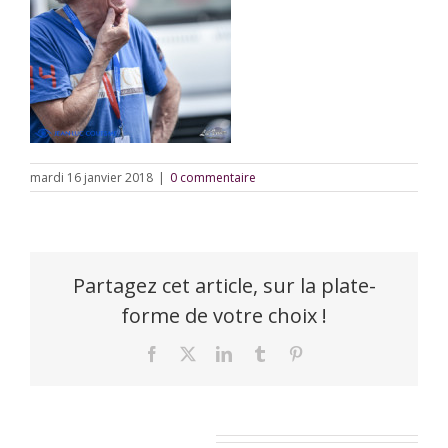
mardi 16 janvier 2018
|
0 commentaire
Partagez cet article, sur la plate-
forme de votre choix !
Facebook
X
LinkedIn
Tumblr
Pinterest
Laisser un commentaire