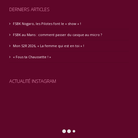
DERNIERS ARTICLES
FSBK Nogaro, les Pilotes font le « show » !
FSBK au Mans : comment passer du casque au micro ?
Mon S2R 2026, « La femme qui est en toi » !
« Fous ta Chaussette ! »
ACTUALITÉ INSTAGRAM