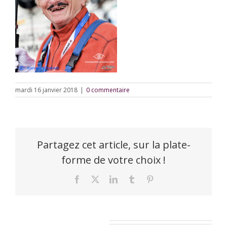
mardi 16 janvier 2018
|
0 commentaire
Partagez cet article, sur la plate-
forme de votre choix !
Facebook
X
LinkedIn
Tumblr
Pinterest
Laisser un commentaire