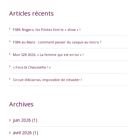
Articles récents
FSBK Nogaro, les Pilotes font le « show » !
FSBK au Mans : comment passer du casque au micro ?
Mon S2R 2026, « La femme qui est en toi » !
« Fous ta Chaussette ! »
Circuit d’Alcarras, impossible de s’évader !
Archives
juin 2026 (1)
avril 2026 (1)