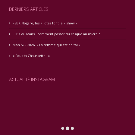
DERNIERS ARTICLES
FSBK Nogaro, les Pilotes font le « show » !
FSBK au Mans : comment passer du casque au micro ?
Mon S2R 2026, « La femme qui est en toi » !
« Fous ta Chaussette ! »
ACTUALITÉ INSTAGRAM