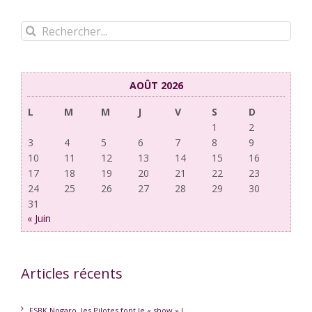
Rechercher:
AOÛT 2026
L
M
M
J
V
S
D
1
2
3
4
5
6
7
8
9
10
11
12
13
14
15
16
17
18
19
20
21
22
23
24
25
26
27
28
29
30
31
« Juin
Articles récents
FSBK Nogaro, les Pilotes font le « show » !