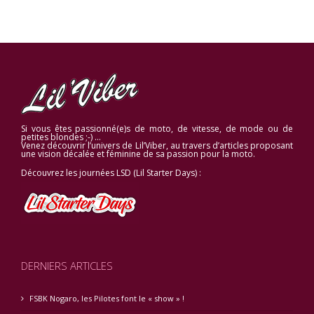
Si vous êtes passionné(e)s de moto, de vitesse, de mode ou de
petites blondes ;-) …
Venez découvrir l’univers de Lil’Viber, au travers d’articles proposant
une vision décalée et féminine de sa passion pour la moto.
Découvrez les journées LSD (Lil Starter Days) :
DERNIERS ARTICLES
FSBK Nogaro, les Pilotes font le « show » !