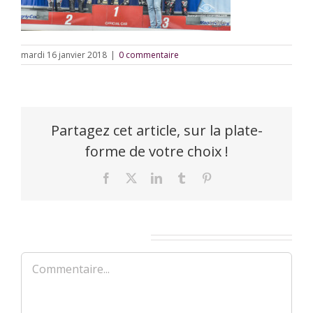
mardi 16 janvier 2018
|
0 commentaire
Partagez cet article, sur la plate-
forme de votre choix !
Facebook
X
LinkedIn
Tumblr
Pinterest
Laisser un commentaire
Commentaire