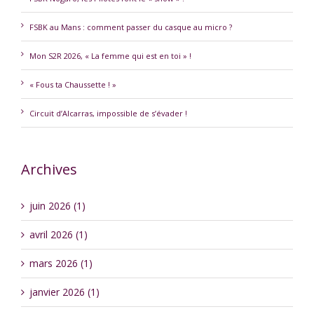
FSBK au Mans : comment passer du casque au micro ?
Mon S2R 2026, « La femme qui est en toi » !
« Fous ta Chaussette ! »
Circuit d’Alcarras, impossible de s’évader !
Archives
juin 2026 (1)
avril 2026 (1)
mars 2026 (1)
janvier 2026 (1)