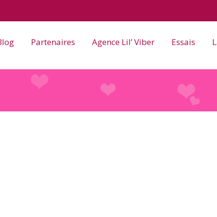
Blog
Partenaires
Agence Lil’ Viber
Essais
L