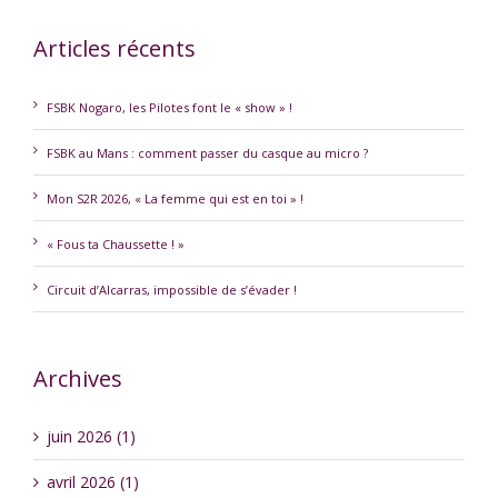
Articles récents
FSBK Nogaro, les Pilotes font le « show » !
FSBK au Mans : comment passer du casque au micro ?
Mon S2R 2026, « La femme qui est en toi » !
« Fous ta Chaussette ! »
Circuit d’Alcarras, impossible de s’évader !
Archives
juin 2026 (1)
avril 2026 (1)