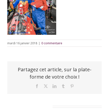
mardi 16 janvier 2018
|
0 commentaire
Partagez cet article, sur la plate-
forme de votre choix !
Facebook
X
LinkedIn
Tumblr
Pinterest
Laisser un commentaire