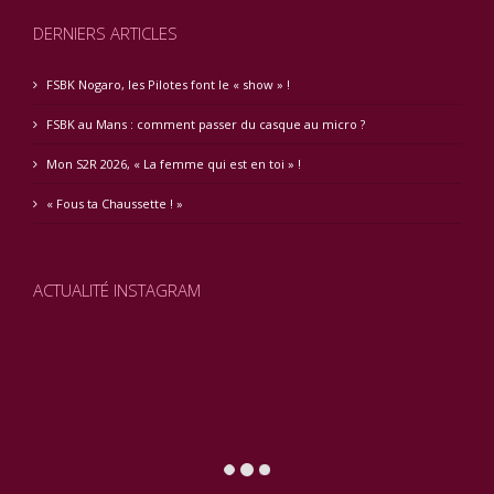
DERNIERS ARTICLES
FSBK Nogaro, les Pilotes font le « show » !
FSBK au Mans : comment passer du casque au micro ?
Mon S2R 2026, « La femme qui est en toi » !
« Fous ta Chaussette ! »
ACTUALITÉ INSTAGRAM