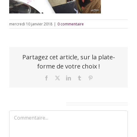
mercredi 10 janvier 2018
|
0 commentaire
Partagez cet article, sur la plate-
forme de votre choix !
Facebook
X
LinkedIn
Tumblr
Pinterest
Laisser un commentaire
Commentaire