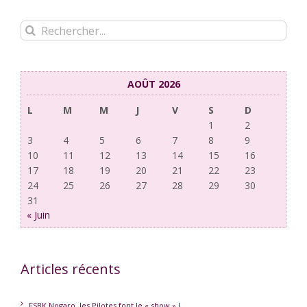
Rechercher:
AOÛT 2026
L
M
M
J
V
S
D
1
2
3
4
5
6
7
8
9
10
11
12
13
14
15
16
17
18
19
20
21
22
23
24
25
26
27
28
29
30
31
« Juin
Articles récents
FSBK Nogaro, les Pilotes font le « show » !