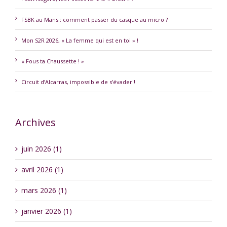
FSBK au Mans : comment passer du casque au micro ?
Mon S2R 2026, « La femme qui est en toi » !
« Fous ta Chaussette ! »
Circuit d’Alcarras, impossible de s’évader !
Archives
juin 2026 (1)
avril 2026 (1)
mars 2026 (1)
janvier 2026 (1)