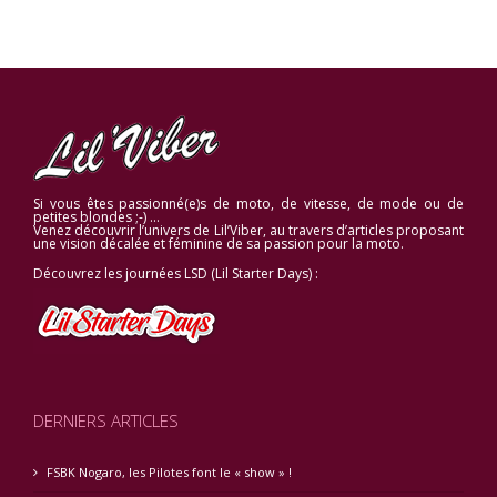
Si vous êtes passionné(e)s de moto, de vitesse, de mode ou de
petites blondes ;-) …
Venez découvrir l’univers de Lil’Viber, au travers d’articles proposant
une vision décalée et féminine de sa passion pour la moto.
Découvrez les journées LSD (Lil Starter Days) :
DERNIERS ARTICLES
FSBK Nogaro, les Pilotes font le « show » !