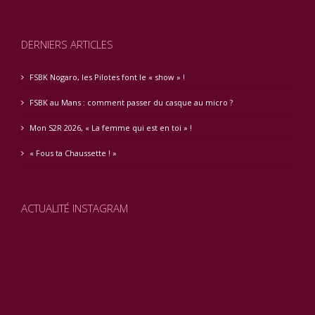
DERNIERS ARTICLES
FSBK Nogaro, les Pilotes font le « show » !
FSBK au Mans : comment passer du casque au micro ?
Mon S2R 2026, « La femme qui est en toi » !
« Fous ta Chaussette ! »
ACTUALITÉ INSTAGRAM