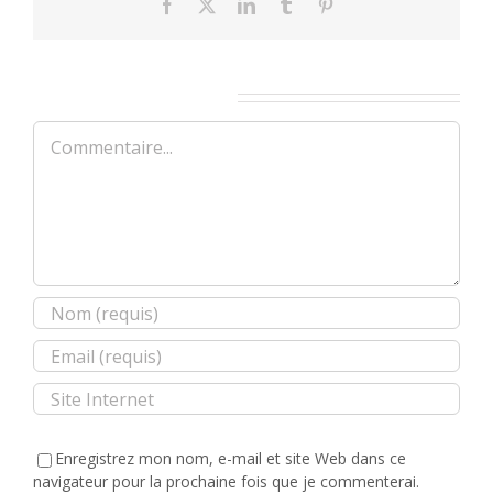
Facebook
X
LinkedIn
Tumblr
Pinterest
Laisser un commentaire
Commentaire
Enregistrez mon nom, e-mail et site Web dans ce
navigateur pour la prochaine fois que je commenterai.