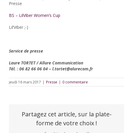
Presse
BS – LilViber Women’s Cup
Lil’Viber ;-)
Service de presse
Laure TORTET / Allure Communication
Tél. : 06 82 66 06 04 – l.tortet@alurecom.fr
jeudi 16 mars 2017
|
Presse
|
0 commentaire
Partagez cet article, sur la plate-
forme de votre choix !