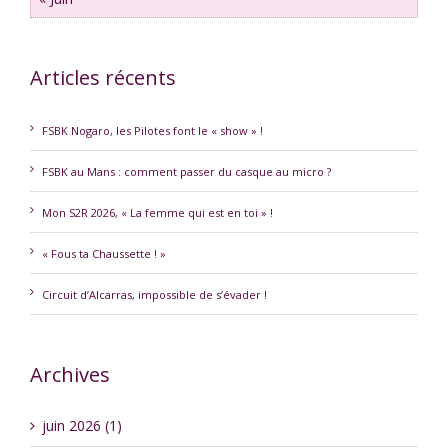
Articles récents
FSBK Nogaro, les Pilotes font le « show » !
FSBK au Mans : comment passer du casque au micro ?
Mon S2R 2026, « La femme qui est en toi » !
« Fous ta Chaussette ! »
Circuit d’Alcarras, impossible de s’évader !
Archives
juin 2026 (1)