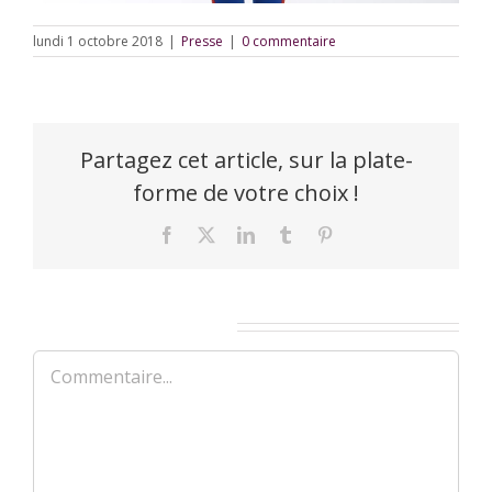
lundi 1 octobre 2018
|
Presse
|
0 commentaire
Partagez cet article, sur la plate-
forme de votre choix !
Facebook
X
LinkedIn
Tumblr
Pinterest
Laisser un commentaire
Commentaire