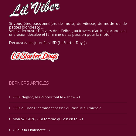
Si vous êtes passionné(e)s de moto, de vitesse, de mode ou de
petites blondes ;-) …
Venez découvrir l’univers de Lil’Viber, au travers d’articles proposant
une vision décalée et féminine de sa passion pour la moto.
Découvrez les journées LSD (Lil Starter Days) :
DERNIERS ARTICLES
FSBK Nogaro, les Pilotes font le « show » !
FSBK au Mans : comment passer du casque au micro ?
Mon S2R 2026, « La femme qui est en toi » !
« Fous ta Chaussette ! »