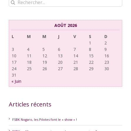
Rechercher:
AOÛT 2026
L
M
M
J
V
S
D
1
2
3
4
5
6
7
8
9
10
11
12
13
14
15
16
17
18
19
20
21
22
23
24
25
26
27
28
29
30
31
« Juin
Articles récents
FSBK Nogaro, les Pilotes font le « show » !