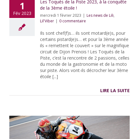
Les Toqués de la Piste 2023, à la conquête
1
de la 3ème étoile !
Fév 2023
mercredi 1 février 2023
|
Les news de Lili
,
Lil'Viber
|
0 commentaire
Ils sont chef(f)s… ils sont motard(e)s, pour
certains pistard(e)s… et pour la 3ème année
ils « remettent le couvert » sur le magnifique
circuit de Dijon Prenois ! Les Toqués de la
Piste, c’est la rencontre de 2 passions, celles
du monde de la gastronomie et de la moto
sur piste. Alors vont-ils décrocher leur 3ème
étoile [...]
LIRE LA SUITE