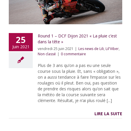
Round 1 – DCF Dijon 2021 « La pluie c’est
25
dans la tête »
Juin 2021
vendredi 25 juin 2021
|
Les news de Lili
,
Lil'Viber
,
Non classé
|
0 commentaire
Plus de 3 ans qu’on a pas eu une seule
course sous la pluie. Et, sans « obligation »,
on a aussi tendance à faire l’impasse sur les
roulages où il pleut. Ben oui, pas question
de prendre des risques alors qu’on sait que
la météo de la course suivante sera
clémente. Résultat, je n’ai plus roulé [...]
LIRE LA SUITE