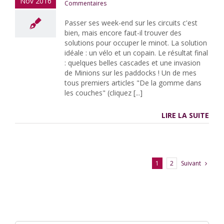
Nov 2016
Commentaires
Passer ses week-end sur les circuits c'est
bien, mais encore faut-il trouver des
solutions pour occuper le minot. La solution
idéale : un vélo et un copain. Le résultat final
: quelques belles cascades et une invasion
de Minions sur les paddocks ! Un de mes
tous premiers articles "De la gomme dans
les couches" (cliquez [...]
LIRE LA SUITE
Suivant
1
2