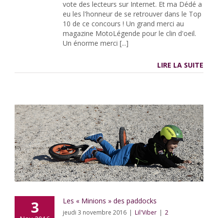
vote des lecteurs sur Internet. Et ma Dédé a
eu les l'honneur de se retrouver dans le Top
10 de ce concours ! Un grand merci au
magazine MotoLégende pour le clin d'oeil.
Un énorme merci [...]
LIRE LA SUITE
Les « Minions » des paddocks
3
jeudi 3 novembre 2016
|
Lil'Viber
|
2