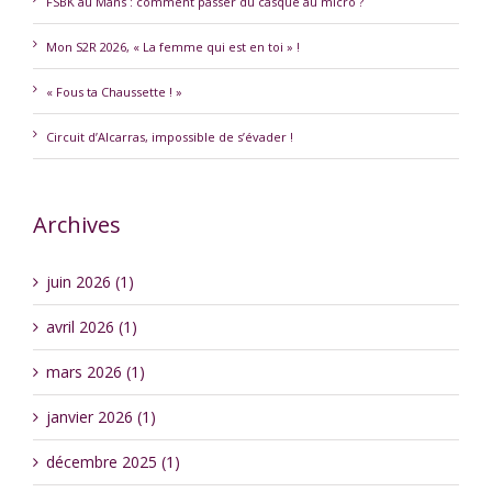
FSBK au Mans : comment passer du casque au micro ?
Mon S2R 2026, « La femme qui est en toi » !
« Fous ta Chaussette ! »
Circuit d’Alcarras, impossible de s’évader !
Archives
juin 2026 (1)
avril 2026 (1)
mars 2026 (1)
janvier 2026 (1)
décembre 2025 (1)