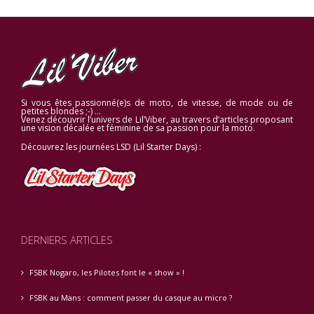
Si vous êtes passionné(e)s de moto, de vitesse, de mode ou de
petites blondes ;-) …
Venez découvrir l’univers de Lil’Viber, au travers d’articles proposant
une vision décalée et féminine de sa passion pour la moto.
Découvrez les journées LSD (Lil Starter Days) :
DERNIERS ARTICLES
FSBK Nogaro, les Pilotes font le « show » !
FSBK au Mans : comment passer du casque au micro ?