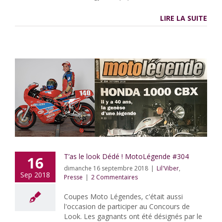
LIRE LA SUITE
T’as le look Dédé ! MotoLégende #304
16
dimanche 16 septembre 2018
|
Lil'Viber
,
Sep 2018
Presse
|
2 Commentaires
Coupes Moto Légendes, c'était aussi
l'occasion de participer au Concours de
Look. Les gagnants ont été désignés par le